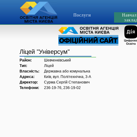
Послуги
Навчал
закла
Ліцей "Універсум"
Район:
Шевченківський
Тип:
Ліцей
Власність:
Державна або комунальна
Адреса:
Київ, вул. Політехнічна, 3-А
Директор:
Сурма Сергій Степанович
Телефони:
236-19-76, 236-19-02