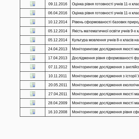
09.11.2016
Оцінка рівня готовності учнів 11-х кл
06.04.2016
Оцінка рівня готовності учнів 11-х к
10.12.2014
Рівень сформованості базових природ
05.12.2014
Якість математичної освіти учнів 9-х 
05.12.2014
Культура мовлення учнів 8-х класів на
24.04.2013
Моніторингове дослідження якості мат
17.04.2013
Дослідження рівня сформованості функ
07.11.2012
Моніторингове дослідження з англійськ
10.11.2011
Моніторингове дослідження з історії У
20.05.2011
Моніторингове дослідження екологічно
27.04.2011
Моніторингове дослідження якості мат
28.04.2009
Моніторингове дослідження якості мат
16.10.2008
Моніторингове дослідження рівня сфор