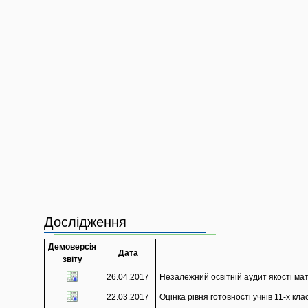
Дослідження
Демоверсія
Дата
звіту
26.04.2017
Незалежний освітній аудит якості мате
22.03.2017
Оцінка рівня готовності учнів 11-х кл