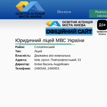
Послуги
Навчал
закла
Юридичний ліцей МВС України
Район:
Солом'янський
Тип:
Ліцей
Власність:
Державна або комунальна
Адреса:
Київ, просп. Повітрофлотський, 53
Директор:
Кобко Василь Андрійович
Телефони:
2490546, 2490953