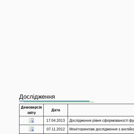
Дослідження
Демоверсія
Дата
звіту
17.04.2013
Дослідження рівня сформованості функ
07.11.2012
Моніторингове дослідження з англійськ