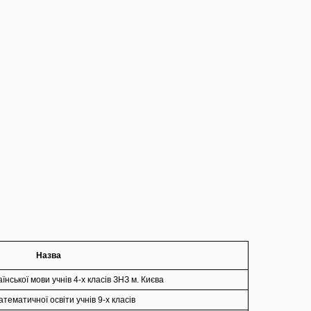
Назва
їнської мови учнів 4-х класів ЗНЗ м. Києва
тематичної освіти учнів 9-х класів