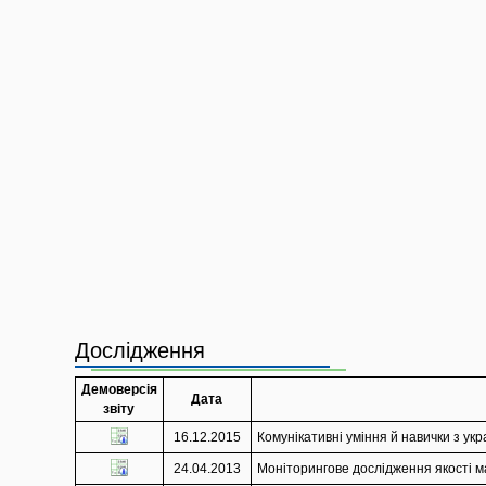
Дослідження
Демоверсія
Дата
звіту
16.12.2015
Комунікативні уміння й навички з укра
24.04.2013
Моніторингове дослідження якості ма