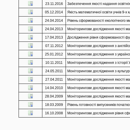
23.11.2016
Забезпечення якості надання освітніх
05.12.2014
Якість математичної освіти учнів 9-х 
24.04.2014
Рівень сформованості екологічного ми
24.04.2013
Моніторингове дослідження якості мат
17.04.2013
Дослідження рівня сформованості функ
07.11.2012
Моніторингове дослідження з англійськ
25.01.2012
Моніторингове дослідження з українськ
10.11.2011
Моніторингове дослідження з історії У
24.05.2011
Моніторингове дослідження з культури
27.04.2011
Моніторингове дослідження якості мат
14.04.2010
Моніторингове дослідження якості мат
28.04.2009
Моніторингове дослідження якості мат
18.03.2009
Рівень готовності випускників початко
16.10.2008
Моніторингове дослідження рівня сфор