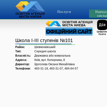
Послуги
Навчал
закла
Школа I-III cтупенів №101
Район:
Шевченківський
Тип:
Середня школа
Власність:
Державна або комунальна
Адреса:
Київ, вул. Коперника, 8
Директор:
Щоголєва Оксана Михайлівна
Телефони:
483-31-18, 483-31-07, 484-64-57