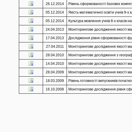
26.12.2014
Рівень сформованості базових компете
05.12.2014
Якість математичної освіти учнів 9-х 
05.12.2014
Культура мовлення учнів 8-х класів на
24.04.2013
Моніторингове дослідження якості мат
17.04.2013
Дослідження рівня сформованості функ
27.04.2011
Моніторингове дослідження якості мат
28.04.2010
Моніторингове дослідження з географії
14.04.2010
Моніторингове дослідження якості мат
28.04.2009
Моніторингове дослідження якості мат
18.03.2009
Рівень готовності випускників початко
16.10.2008
Моніторингове дослідження рівня сфор