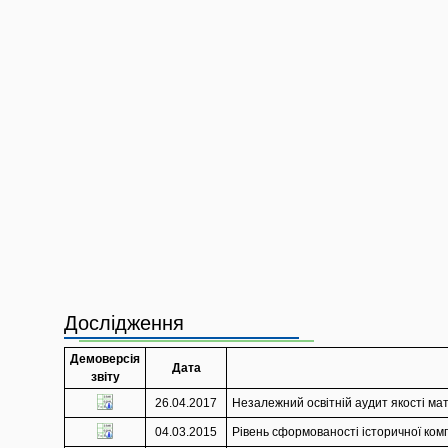
Дослідження
Демоверсія
Дата
звіту
26.04.2017
Незалежний освітній аудит якості мате
04.03.2015
Рівень сформованості історичної комп