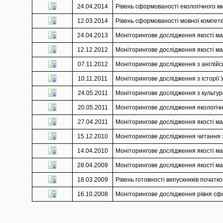
24.04.2014
Рівень сформованості екологічного ми
12.03.2014
Рівень сформованості мовної компетен
24.04.2013
Моніторингове дослідження якості мат
12.12.2012
Моніторингове дослідження якості мат
07.11.2012
Моніторингове дослідження з англійськ
10.11.2011
Моніторингове дослідження з історії У
24.05.2011
Моніторингове дослідження з культури
20.05.2011
Моніторингове дослідження екологічно
27.04.2011
Моніторингове дослідження якості мат
15.12.2010
Моніторингове дослідження читання з 
14.04.2010
Моніторингове дослідження якості мат
28.04.2009
Моніторингове дослідження якості мат
18.03.2009
Рівень готовності випускників початко
16.10.2008
Моніторингове дослідження рівня сфор