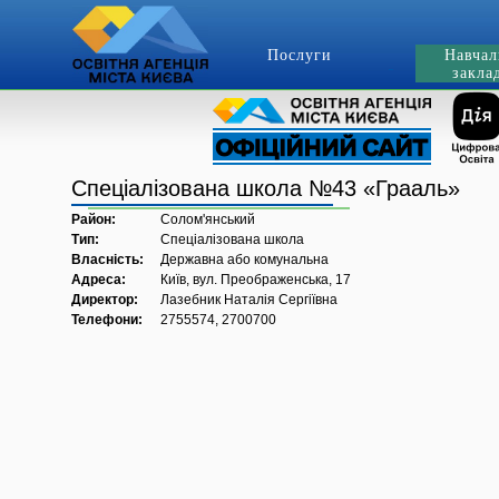
Послуги
Навчал
закла
Спеціалізована школа №43 «Грааль»
Район:
Солом'янський
Тип:
Спеціалізована школа
Власність:
Державна або комунальна
Адреса:
Київ, вул. Преображенська, 17
Директор:
Лазебник Наталія Сергіївна
Телефони:
2755574, 2700700