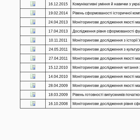
16.12.2015
Комунікативні уміння й навички з украї
19.02.2014
Рівень сформованості історичної комп
24.04.2013
Моніторингове дослідження якості мат
17.04.2013
Дослідження рівня сформованості функ
10.11.2011
Моніторингове дослідження з історії У
24.05.2011
Моніторингове дослідження з культури
27.04.2011
Моніторингове дослідження якості мат
15.12.2010
Моніторингове дослідження читання з 
14.04.2010
Моніторингове дослідження якості мат
28.04.2009
Моніторингове дослідження якості мат
18.03.2009
Рівень готовності випускників початко
16.10.2008
Моніторингове дослідження рівня сфор