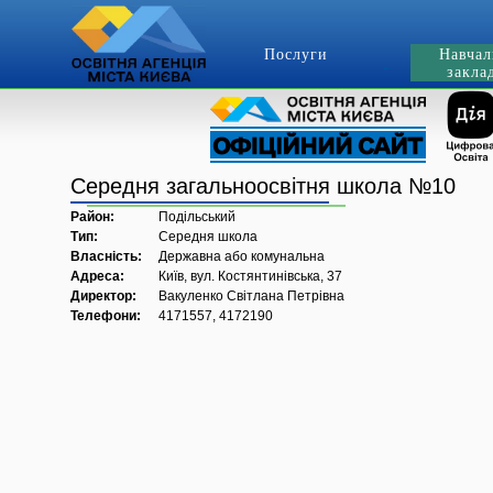
Послуги
Навчал
закла
Середня загальноосвітня школа №10
Район:
Подільський
Тип:
Середня школа
Власність:
Державна або комунальна
Адреса:
Київ, вул. Костянтинівська, 37
Директор:
Вакуленко Світлана Петрівна
Телефони:
4171557, 4172190