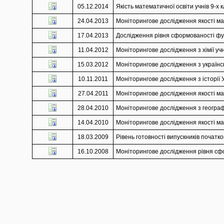
05.12.2014
Якість математичної освіти учнів 9-х 
24.04.2013
Моніторингове дослідження якості мат
17.04.2013
Дослідження рівня сформованості функ
11.04.2012
Моніторингове дослідження з хімії учн
15.03.2012
Моніторингове дослідження з українськ
10.11.2011
Моніторингове дослідження з історії У
27.04.2011
Моніторингове дослідження якості мат
28.04.2010
Моніторингове дослідження з географії
14.04.2010
Моніторингове дослідження якості мат
18.03.2009
Рівень готовності випускників початко
16.10.2008
Моніторингове дослідження рівня сфор