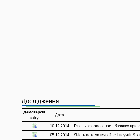
Дослідження
Демоверсія
Дата
звіту
10.12.2014
Рівень сформованості базових приро
05.12.2014
Якість математичної освіти учнів 9-х 