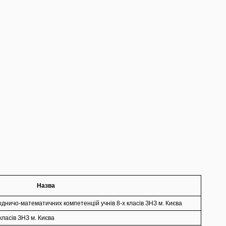
Назва
дничо-математичних компетенцій учнів 8-х класів ЗНЗ м. Києва
класів ЗНЗ м. Києва