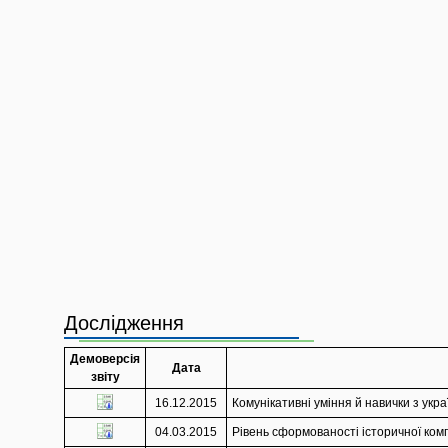
Дослідження
Демоверсія
Дата
звіту
16.12.2015
Комунікативні уміння й навички з украї
04.03.2015
Рівень сформованості історичної комп