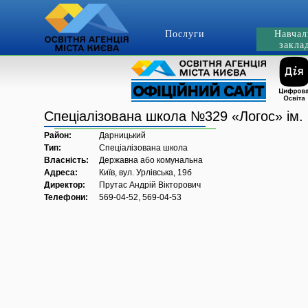
Послуги
Навчал
закла
Спеціалізована школа №329 «Логос» ім. 
Район:
Дарницький
Тип:
Спеціалізована школа
Власність:
Державна або комунальна
Адреса:
Київ, вул. Урлівська, 19б
Директор:
Прутас Андрій Вікторович
Телефони:
569-04-52, 569-04-53