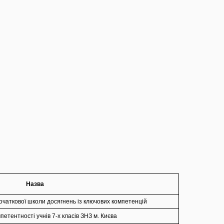
Назва
очаткової школи досягнень із ключових компетенцій
етентності учнів 7-х класів ЗНЗ м. Києва