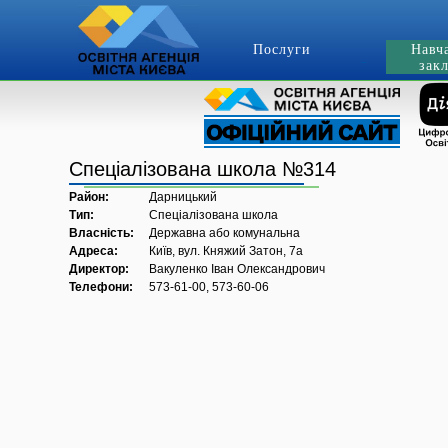
Послуги
Навч
зак
Спеціалізована школа №314
Район:
Дарницький
Тип:
Спеціалізована школа
Власність:
Державна або комунальна
Адреса:
Київ, вул. Княжий Затон, 7а
Директор:
Вакуленко Іван Олександрович
Телефони:
573-61-00, 573-60-06