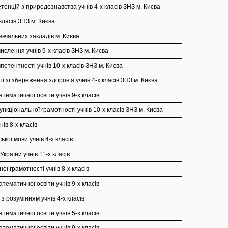
енцій з природознавства учнів 4-х класів ЗНЗ м. Києва
класів ЗНЗ м. Києва
авчальних закладів м. Києва
ислення учнів 9-х класів ЗНЗ м. Києва
етентності учнів 10-х класів ЗНЗ м. Києва
 зі збереження здоров’я учнів 4-х класів ЗНЗ м. Києва
тематичної освіти учнів 9-х класів
кціональної грамотності учнів 10-х класів ЗНЗ м. Києва
ів 8-х класів
кої мови учнів 4-х класів
країни учнів 11-х класів
ї грамотності учнів 8-х класів
тематичної освіти учнів 9-х класів
 розумінням учнів 4-х класів
тематичної освіти учнів 5-х класів