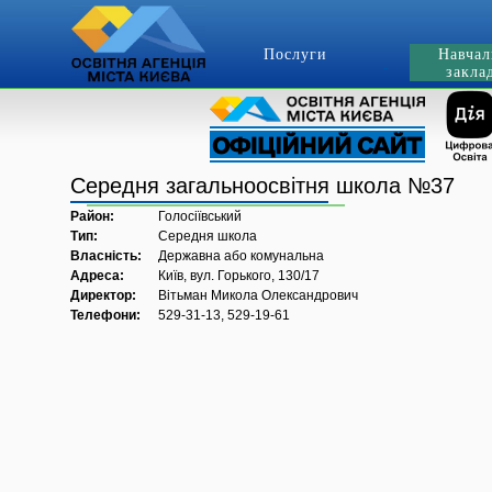
Послуги
Навчал
закла
Середня загальноосвітня школа №37
Район:
Голосіївський
Тип:
Середня школа
Власність:
Державна або комунальна
Адреса:
Київ, вул. Горького, 130/17
Директор:
Вітьман Микола Олександрович
Телефони:
529-31-13, 529-19-61