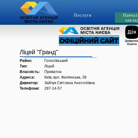
Послуги
Навчал
закла
Ліцей "Гранд"
Район:
Голосіївський
Тип:
Ліцей
Власність:
Приватна
Адреса:
Київ, вул. Жилянська, 38
Директор:
Зайчук Світлана Анатоліївна
Телефони:
287-14-57