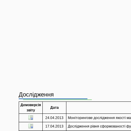
Дослідження
Демоверсія
Дата
звіту
24.04.2013
Моніторингове дослідження якості мат
17.04.2013
Дослідження рівня сформованості функ