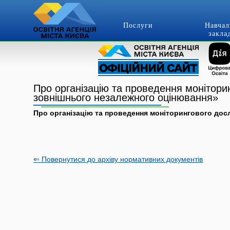
Послуги
Навчал
закла
Про організацію та проведення моніторин
зовнішнього незалежного оцінювання»
Про організацію та проведення моніторингового досл
⇐ Повернутися до архіву нормативних документів