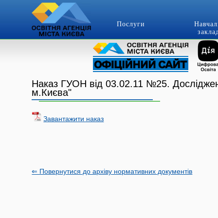
Послуги
Навчал
закла
Наказ ГУОН від 03.02.11 №25. Дослідженн
м.Києва"
Завантажити наказ
⇐ Повернутися до архіву нормативних документів