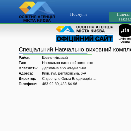
Послуги
Навчал
закла
Спеціальний Навчально-виховний компле
Район:
Шевченківський
Тип:
Навчально-виховний комплекс
Власність:
Державна або комунальна
Адреса:
Київ, вул. Дегтярівська, 6-А
Директор:
Сідіропуло Ольга Влодимирівна
Телефони:
483-92-89, 483-64-96