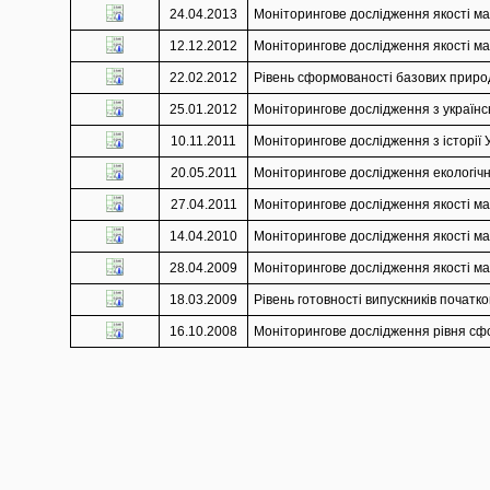
24.04.2013
Моніторингове дослідження якості мат
12.12.2012
Моніторингове дослідження якості мат
22.02.2012
Рівень сформованості базових природ
25.01.2012
Моніторингове дослідження з українськ
10.11.2011
Моніторингове дослідження з історії У
20.05.2011
Моніторингове дослідження екологічно
27.04.2011
Моніторингове дослідження якості мат
14.04.2010
Моніторингове дослідження якості мат
28.04.2009
Моніторингове дослідження якості мат
18.03.2009
Рівень готовності випускників початко
16.10.2008
Моніторингове дослідження рівня сфор