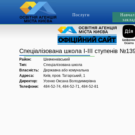
Послуги
Навчал
закла
Спеціалізована школа І-ІІІ ступенів №1
Район:
Шевченківський
Тип:
Спеціалізована школа
Власність:
Державна або комунальна
Адреса:
Київ, пров. Татарський, 1
Директор:
Усенко Оксана Володимирівна
Телефони:
484-52-74, 484-52-71, 484-52-81