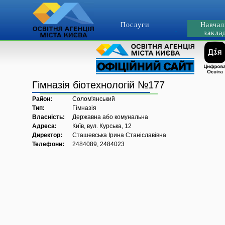
Послуги
Навчал
закла
Гімназія біотехнологій №177
Район:
Солом'янський
Тип:
Гімназія
Власність:
Державна або комунальна
Адреса:
Київ, вул. Курська, 12
Директор:
Сташевська Ірина Станіславівна
Телефони:
2484089, 2484023