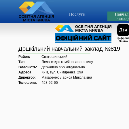
Послуги
Навчал
закла
Дошкільний навчальний заклад №819
Район:
Святошинський
Тип:
Ясла-садок комбінованого типу
Власність:
Державна або комунальна
Адреса:
Київ, вул. Симиренка, 29а
Директор:
Макаренко Лариса Миколаївна
Телефони:
458-92-65