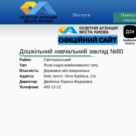
Послуги
Навчал
закла
Дошкільний навчальний заклад №80
Район:
Святошинський
Тип:
Ясла-садок комбінованого типу
Власність:
Державна або комунальна
Адреса:
Київ, просп. Леся Курбаса, 12є
Директор:
Двойніна Лариса Федорівна
Телефони:
405-12-22