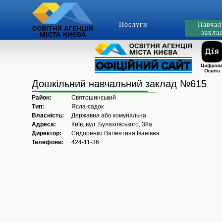
Послуги
Навчал
закла
Дошкільний навчальний заклад №615
Район:
Святошинський
Тип:
Ясла-садок
Власність:
Державна або комунальна
Адреса:
Київ, вул. Булаховського, 38а
Директор:
Сидоренко Валентина Іванівна
Телефони:
424-11-36