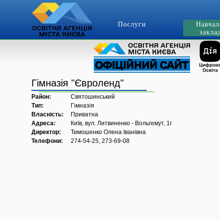
Послуги
Навчал
закла
Гімназія "Євроленд"
Район:
Святошинський
Тип:
Гімназія
Власність:
Приватна
Адреса:
Київ, вул. Литвиненко - Вольгемут, 1г
Директор:
Тимошенко Олена Іванівна
Телефони:
274-54-25, 273-69-08