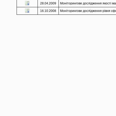
28.04.2009
Моніторингове дослідження якості мат
16.10.2008
Моніторингове дослідження рівня сфор