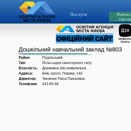
Послуги
Навчал
закла
Дошкільний навчальний заклад №803
Район:
Подільський
Тип:
Ясла-садок санаторного типу
Власність:
Державна або комунальна
Адреса:
Київ, просп. Порика, 14б
Директор:
Ткаченко Раїса Панасівна
Телефони:
433-85-68