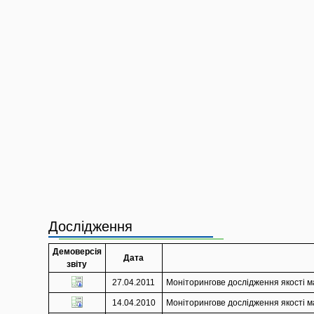
Дослідження
Демоверсія
Дата
звіту
27.04.2011
Моніторингове дослідження якості ма
14.04.2010
Моніторингове дослідження якості ма