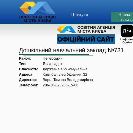
Послуги
Навчал
закла
Дошкільний навчальний заклад №731
Район:
Печерський
Тип:
Ясла-садок
Власність:
Державна або комунальна
Адреса:
Київ, бул. Лесі Українки, 32
Директор:
Варга Тамара Володимирівна
Телефони:
286-16-82, 286-15-68