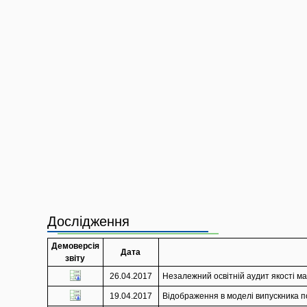
Дослідження
Демоверсія
Дата
звіту
26.04.2017
Незалежний освітній аудит якості мат
19.04.2017
Відображення в моделі випускника п