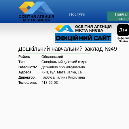
Послуги
Навчал
закла
Дошкільний навчальний заклад №49
Район:
Оболонський
Тип:
Спеціальний дитячий садок
Власність:
Державна або комунальна
Адреса:
Київ, вул. Мате Залка, 1а
Директор:
Гарбуза Галина Кирилівна
Телефони:
418-62-03