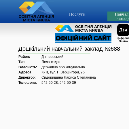
Послуги
Навчал
закла
Дошкільний навчальний заклад №688
Район:
Дніпровський
Тип:
Ясла-садок
Власність:
Державна або комунальна
Адреса:
Київ, вул. П.Вершигори, 9б
Директор:
Сидоришина Лариса Степанівна
Телефони:
542-50-28, 542-50-39