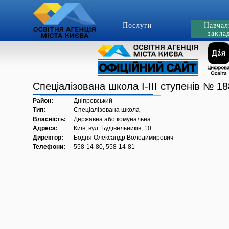
Послуги
Навчал
закла
Спеціалізована школа І-ІІІ ступенів № 1
Район:
Дніпровський
Тип:
Спеціалізована школа
Власність:
Державна або комунальна
Адреса:
Київ, вул. Будівельників, 10
Директор:
Бодня Олександр Володимирович
Телефони:
558-14-80, 558-14-81