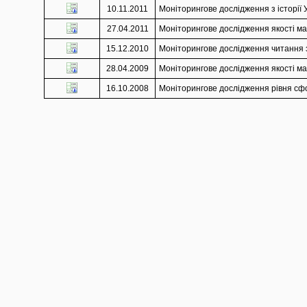
10.11.2011
Моніторингове дослідження з історії У
27.04.2011
Моніторингове дослідження якості мат
15.12.2010
Моніторингове дослідження читання з 
28.04.2009
Моніторингове дослідження якості мат
16.10.2008
Моніторингове дослідження рівня сфор