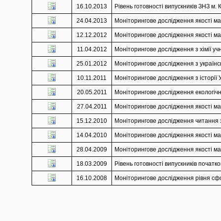
16.10.2013
Рівень готовності випускників ЗНЗ м.
24.04.2013
Моніторингове дослідження якості мат
12.12.2012
Моніторингове дослідження якості мат
11.04.2012
Моніторингове дослідження з хімії учн
25.01.2012
Моніторингове дослідження з українськ
10.11.2011
Моніторингове дослідження з історії У
20.05.2011
Моніторингове дослідження екологічно
27.04.2011
Моніторингове дослідження якості мат
15.12.2010
Моніторингове дослідження читання з 
14.04.2010
Моніторингове дослідження якості мат
28.04.2009
Моніторингове дослідження якості мат
18.03.2009
Рівень готовності випускників початко
16.10.2008
Моніторингове дослідження рівня сфор