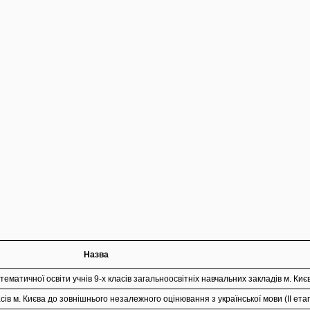
Назва
ематичної освіти учнів 9-х класів загальноосвітніх навчальних закладів м. Киє
асів м. Києва до зовнішнього незалежного оцінювання з української мови (II ета