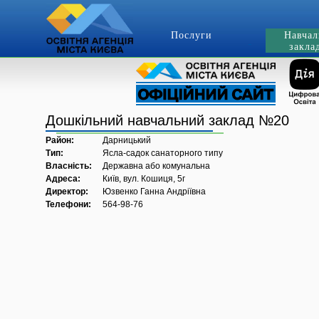
Послуги
Навчал
закла
Дошкільний навчальний заклад №20
Район:
Дарницький
Тип:
Ясла-садок санаторного типу
Власність:
Державна або комунальна
Адреса:
Київ, вул. Кошиця, 5г
Директор:
Юзвенко Ганна Андріївна
Телефони:
564-98-76