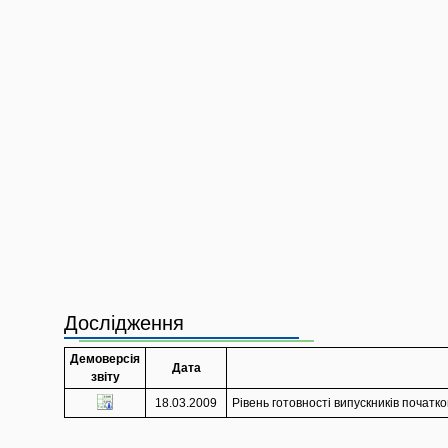
Дослідження
Демоверсія
Дата
звіту
18.03.2009
Рівень готовності випускників початко