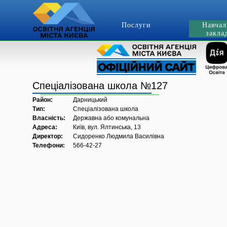
Послуги
Навчал
закла
Спеціалізована школа №127
Район:
Дарницький
Тип:
Спеціалізована школа
Власність:
Державна або комунальна
Адреса:
Київ, вул. Ялтинська, 13
Директор:
Сидоренко Людмила Василівна
Телефони:
566-42-27