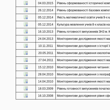
04.03.2015
Рівень сформованості історичної комп
26.12.2014
Рівень сформованості базових компете
05.12.2014
Якість математичної освіти учнів 9-х 
05.12.2014
Культура мовлення учнів 8-х класів на
16.10.2013
Рівень готовності випускників ЗНЗ м.
24.04.2013
Моніторингове дослідження якості мат
10.11.2011
Моніторингове дослідження з історії У
20.05.2011
Моніторингове дослідження екологічно
27.04.2011
Моніторингове дослідження якості мат
15.12.2010
Моніторингове дослідження читання з 
28.04.2010
Моніторингове дослідження з географії
14.04.2010
Моніторингове дослідження якості мат
18.03.2009
Рівень готовності випускників початко
16.10.2008
Моніторингове дослідження рівня сфор