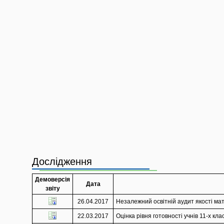
Дослідження
Демоверсія
Дата
звіту
26.04.2017
Незалежний освітній аудит якості мате
22.03.2017
Оцінка рівня готовності учнів 11-х кл