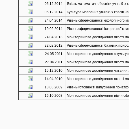
05.12.2014
Якість математичної освіти учнів 9-х 
05.12.2014
Культура мовлення учнів 8-х класів на
24.04.2014
Рівень сформованості екологічного ми
19.02.2014
Рівень сформованості історичної комп
24.04.2013
Моніторингове дослідження якості мат
22.02.2012
Рівень сформованості базових природ
24.05.2011
Моніторингове дослідження з культури
27.04.2011
Моніторингове дослідження якості мат
15.12.2010
Моніторингове дослідження читання з 
14.04.2010
Моніторингове дослідження якості мат
18.03.2009
Рівень готовності випускників початко
16.10.2008
Моніторингове дослідження рівня сфор