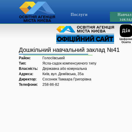
Послуги
Навчал
закла
Дошкільний навчальний заклад №41
Район:
Голосіївський
Тип:
Ясла-садок компенсуючого типу
Власність:
Державна або комунальна
Адреса:
Київ, вул. Деміївська, 35а
Директор:
Сосонюк Тамаара Григорівна
Телефони:
258-86-82