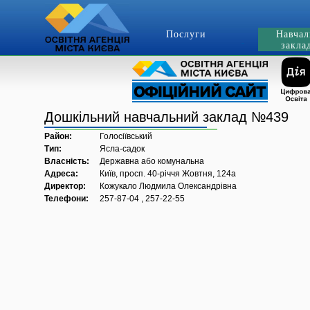
Послуги
Навчал
закла
Дошкільний навчальний заклад №439
Район:
Голосіївський
Тип:
Ясла-садок
Власність:
Державна або комунальна
Адреса:
Київ, просп. 40-річчя Жовтня, 124а
Директор:
Кожукало Людмила Олександрівна
Телефони:
257-87-04 , 257-22-55