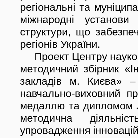
регіональні та муніцип
міжнародні установи 
структури, що забезпе
регіонів України.
Проект Центру науково-
методичний збірник «Ін
закладів м. Києва» –
навчально-виховний пр
медаллю та дипломом ла
методична діяльніс
упровадження інновацій 