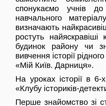
спонукаємо учнів до
навчального матеріал
визначають найкрасивіш
ростуть найяскравіші 
будинок району чи з
вивчення історії рідног
«Мій Київ. Дарниця».
На уроках історії в 6
«Клубу істориків-детект
Перше знайомство зі с