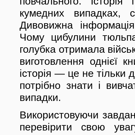
повчального. Історія
кумедних випадках, с
Дивовижна інформація
Чому цибулини тюльпа
голубка отримала військ
виготовлення однієї к
історія — це не тільки д
потрібно знати і вивча
випадки.
Використовуючи завдан
перевірити свою уваг