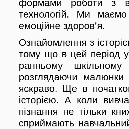
формами роботи з ви
технологій. Ми маємо
емоційне здоров’я.
Ознайомлення з історіє
тому що в цей період у
ранньому шкільному 
розглядаючи малюнки 
яскраво. Ще в початко
історією. А коли вивч
пізнання не тільки кни
сприймають навчальний 