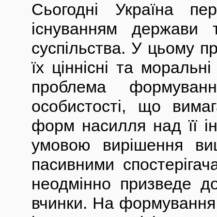
Сьогодні Україна пе
існуванням держави 
суспільства. У цьому пр
їх ціннісні та моральн
проблема формуванн
особистості, що вимаг
форм насилля над її і
умовою вирішення вищ
пасивними спостерігач
неодмінно призведе до
вчинки. На формування 