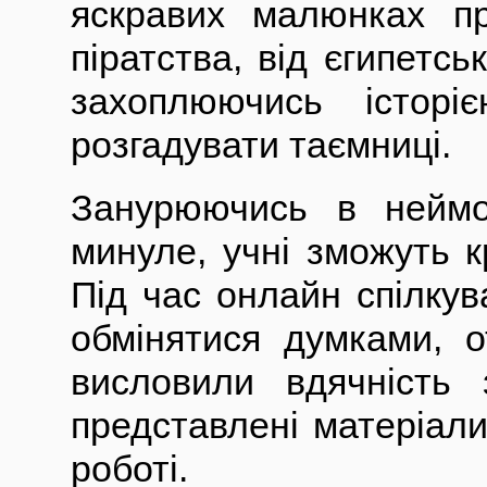
яскравих малюнках пр
піратства, від єгипетс
захоплюючись істор
розгадувати таємниці.
Занурюючись в неймо
минуле, учні зможуть к
Під час онлайн спілкув
обмінятися думками, о
висловили вдячність 
представлені матеріали
роботі.