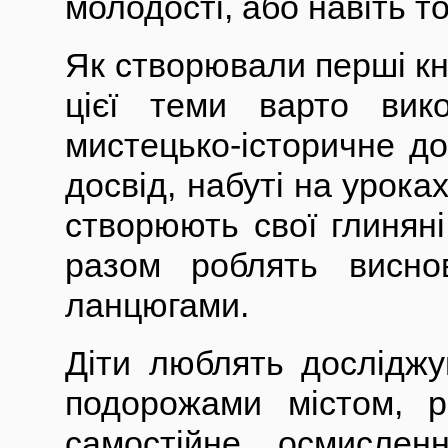
молодості, або навіть т
Як створювали перші кн
цієї теми варто вико
мистецько-історичне д
досвід, набуті на уроках
створюють свої глиняні
разом роблять висно
ланцюгами.
Діти люблять досліджу
подорожами містом, р
самостійне осмислен