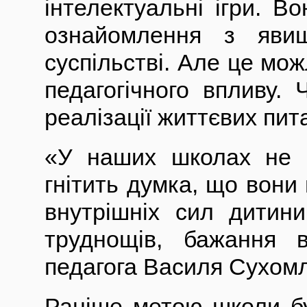
інтелектуальні ігри. В
ознайомлення з явищ
суспільстві. Але це мож
педагогічного впливу.
реалізації життєвих пит
«У наших школах не п
гнітить думка, що вони 
внутрішніх сил дитин
труднощів, бажання в
педагога Василя Сухомл
Раніше метою школи бу