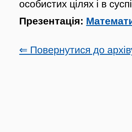
особистих цілях і в сусп
Презентація:
Математич
⇐ Повернутися до архів