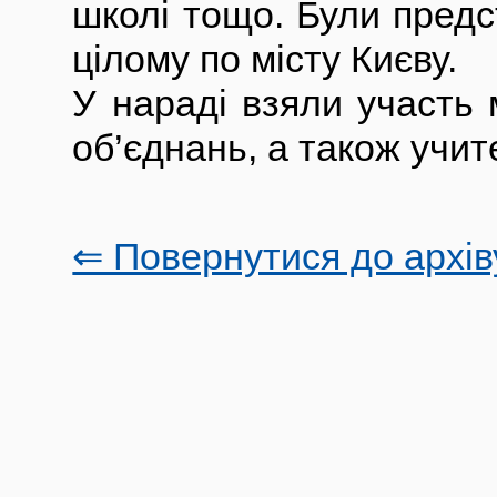
школі тощо. Були предс
цілому по місту Києву.
У нараді взяли участь
об’єднань, а також учит
⇐ Повернутися до архів