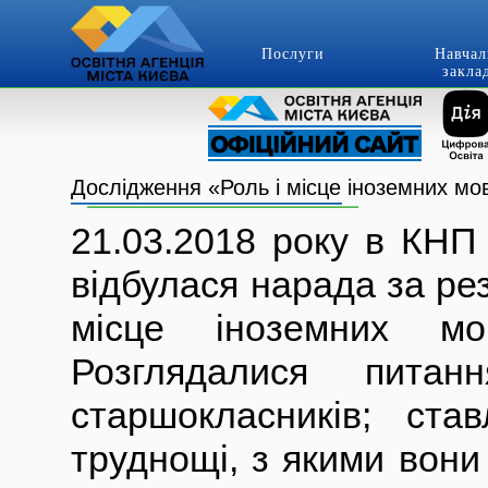
Послуги
Навчал
закла
Дослідження «Роль і місце іноземних мо
21.03.2018 року в КН
відбулася нарада за ре
місце іноземних мо
Розглядалися пита
старшокласників; ста
труднощі, з якими вони