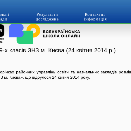
альні
Результати
Контактна
лади
досліджень
інформація
9-х класів ЗНЗ м. Києва (24 квітня 2014 р.)
рінках районних управлінь освіти та навчальних закладів розмі
З м. Києва», що відбулося 24 квітня 2014 року.