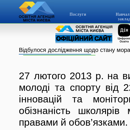
Послуги
Навчал
закла
Відбулося дослідження щодо стану мора
27 лютого 2013 р. на в
молоді та спорту від 
інновацій та монітор
обізнаність школярів
правами й обов’язками.