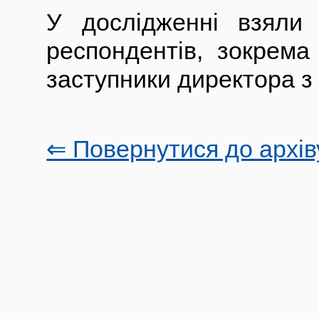
У дослідженні взяли
респондентів, зокрема у
заступники директора з 
⇐ Повернутися до архів